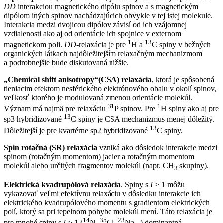
DD
interakciou magnetického dipólu spinov a s magnetickým
dipólom iných spinov nachádzajúcich obvykle v tej istej molekule.
Interakcia medzi dvojicou dipólov závisí od ich vzájomnej
vzdialenosti ako aj od orientácie ich spojnice v externom
1
13
magnetickom poli.
DD
-relaxácia je pre
H a
C spiny v bežných
organických látkach najdôležitejším relaxačným mechanizmom
a podrobnejšie bude diskutovaná nižšie.
„Chemical shift anisotropy“(CSA) relaxácia
, ktorá je spôsobená
tieniacim efektom nesférického elektrónového obalu v okolí spinov,
veľkosť ktorého je modulovaná zmenou orientácie molekúl.
31
1
Význam má najmä pre relaxáciu
P spinov. Pre
H spiny ako aj pre
13
sp3 hybridizované
C spiny je CSA mechanizmus menej dôležitý.
13
Dôležitejší je pre kvartérne sp2 hybridizované
C spiny.
Spin rotačná (SR) relaxácia
vzniká ako dôsledok interakcie medzi
spinom (rotačným momentom) jadier a rotačným momentom
molekúl alebo určitých fragmentov molekúl (napr. CH
skupiny).
3
Elektrická kvadrupólová relaxácia
. Spiny s
I
≥ 1 môžu
vykazovať veľmi efektívnu relaxáciu v dôsledku interakcie ich
elektrického kvadrupólového momentu s gradientom elektrických
polí, ktorý sa pri tepelnom pohybe molekúl mení. Táto relaxácia je
14
35
23
pre mnohé spiny s
I
≥ 1 (
N,
Cl,
Na,..) dominantná.